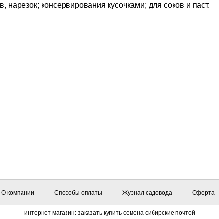
, нарезок; консервирования кусочками; для соков и паст.
О компании
Способы оплаты
Журнал садовода
Оферта
интернет магазин: заказать купить семена сибирские почтой