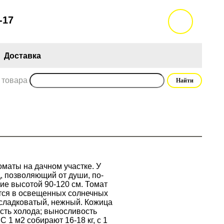
-17
Доставка
 товара
оматы на дачном участке. У
, позволяющий от души, по-
ие высотой 90-120 см. Томат
ется в освещенных солнечных
 сладковатый, нежный. Кожица
сть холода; выносливость
 1 м2 собирают 16-18 кг, с 1