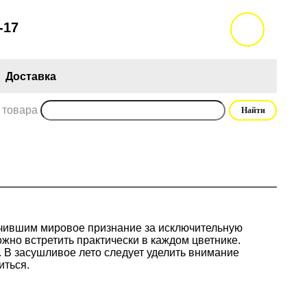
-17
Доставка
 товара
учившим мировое признание за исключительную
жно встретить практически в каждом цветнике.
. В засушливое лето следует уделить внимание
иться.