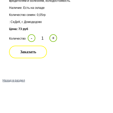
вредителям и болезням, холодостойкость.
Наличие: Есть на складе
Количество семян: 0,05гр
: СеДеК, г. Домодедово
Цена: 73 руб
-
+
Количество
Заказать
Назад в раздел