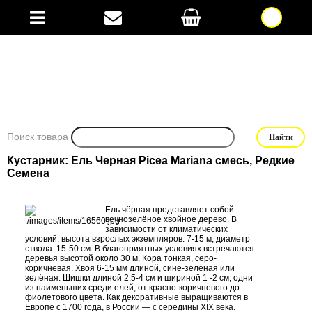
Поиск товара
Кустарник: Ель Черная Picea Mariana смесь, Редкие
Семена
Ель чёрная представляет собой
вечнозелёное хвойное дерево. В
зависимости от климатических
условий, высота взрослых экземпляров: 7-15 м, диаметр
ствола: 15-50 см. В благоприятных условиях встречаются
деревья высотой около 30 м. Кора тонкая, серо-
коричневая. Хвоя 6-15 мм длиной, сине-зелёная или
зелёная. Шишки длиной 2,5-4 см и шириной 1 -2 см, одни
из наименьших среди елей, от красно-коричневого до
фиолетового цвета. Как декоративные выращиваются в
Европе с 1700 года, в России — с середины XIX века.