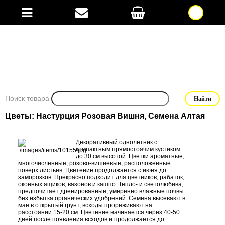
Поиск товара
Цветы: Настурция Розовая Вишня, Семена Алтая
Декоративный однолетник с
компактным прямостоячим кустиком
до 30 см высотой. Цветки ароматные,
многочисленные, розово-вишневые, расположенные
поверх листьев. Цветение продолжается с июня до
заморозков. Прекрасно подходит для цветников, рабаток,
оконных ящиков, вазонов и кашпо. Тепло- и светолюбива,
предпочитает дренированные, умеренно влажные почвы
без избытка органических удобрений. Семена высевают в
мае в открытый грунт, всходы прореживают на
расстоянии 15-20 см. Цветение начинается через 40-50
дней после появления всходов и продолжается до