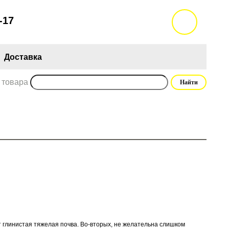
-17
Доставка
 товара
ит глинистая тяжелая почва. Во-вторых, не желательна слишком