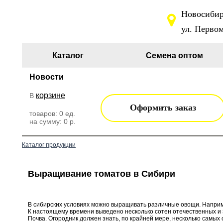
Новосибирс
ул. Первом
Каталог
Семена оптом
Новости
корзине
В
Оформить заказ
товаров:
0
ед.
на сумму:
0
р.
Каталог продукции
Выращивание томатов в Сибири
В сибирских условиях можно выращивать различные овощи. Наприм
К настоящему времени выведено несколько сотен отечественных и 
Почва. Огородник должен знать, по крайней мере, несколько самых