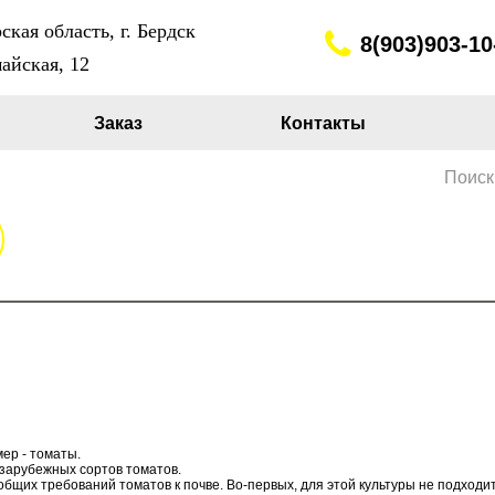
кая область, г. Бердск
8(903)903-10
айская, 12
Заказ
Контакты
Поиск
ер - томаты.
зарубежных сортов томатов.
 общих требований томатов к почве. Во-первых, для этой культуры не подход